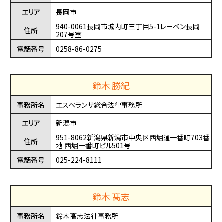
エリア
長岡市
940-0061長岡市城内町三丁目5-1レーベン長岡
住所
207号室
電話番号
0258-86-0275
鈴木 勝紀
事務所名
エスペランサ総合法律事務所
エリア
新潟市
951-8062新潟県新潟市中央区西堀通一番町703番
住所
地 西堀一番町ビル501号
電話番号
025-224-8111
鈴木 髙志
事務所名
鈴木髙志法律事務所