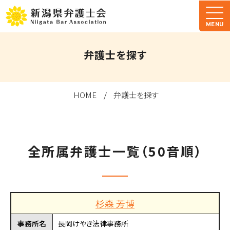
MENU
弁護士を探す
HOME
弁護士を探す
全所属弁護士一覧（50音順）
杉森 芳博
事務所名
長岡けやき法律事務所