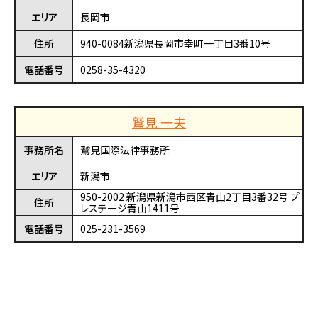
エリア
長岡市
住所
940-0084新潟県長岡市幸町一丁目3番10号
電話番号
0258-35-4320
鷲見 一夫
事務所名
鷲見国際法律事務所
エリア
新潟市
950-2002 新潟県新潟市西区青山2丁目3番32号 プ
住所
レステージ青山1411号
電話番号
025-231-3569