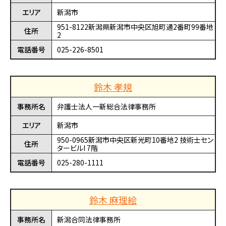
エリア
新潟市
951-8122新潟県新潟市中央区旭町通2番町99番地
住所
2
電話番号
025-226-8501
鈴木 孝規
事務所名
弁護士法人一新総合法律事務所
エリア
新潟市
950-0965新潟市中央区新光町10番地2 技術士セン
住所
タービルI 7階
電話番号
025-280-1111
鈴木 麻理絵
事務所名
新潟合同法律事務所