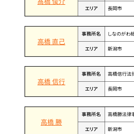
髙橋 俊介
エリア
長岡市
事務所名
しなのがわ
高橋 直己
エリア
新潟市
事務所名
高橋信行法
高橋 信行
エリア
長岡市
事務所名
高橋勝法律
高橋 勝
エリア
新潟市