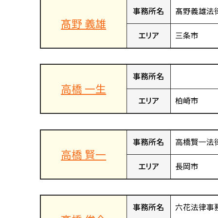
事務所名
髙野義雄法
髙野 義雄
エリア
三条市
事務所名
高橋 一生
エリア
柏崎市
事務所名
高橋賢一法
高橋 賢一
エリア
長岡市
事務所名
六花法律事