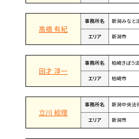
事務所名
新潟みなと
髙橋 有紀
エリア
新潟市
事務所名
柏崎きぼう
田才 淳一
エリア
柏崎市
事務所名
新潟中央法
立川 絵理
エリア
新潟市