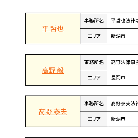
事務所名
平哲也法律
平 哲也
エリア
新潟市
事務所名
高野法律事
高野 毅
エリア
長岡市
事務所名
髙野泰夫法
髙野 泰夫
エリア
新潟市