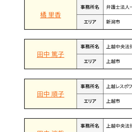
事務所名
弁護士法人
橘 里香
エリア
新潟市
事務所名
上越中央法
田中 篤子
エリア
上越市
事務所名
上越レスポ
田中 順子
エリア
上越市
事務所名
上越中央法