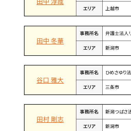
田中 淳哉
エリア
上越市
事務所名
弁護士法人
田中 冬華
エリア
新潟市
事務所名
ひめさゆり
谷口 雅大
エリア
三条市
事務所名
新潟つばさ
田村 剛志
エリア
新潟市