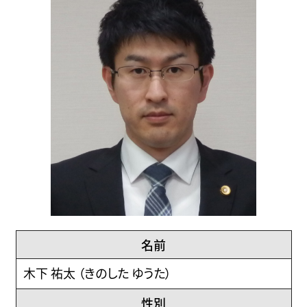
名前
木下 祐太 （きのした ゆうた）
性別