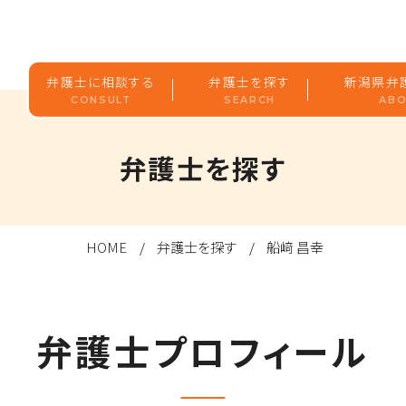
弁護士に相談する
弁護士を探す
新潟県弁
CONSULT
SEARCH
ABO
弁護士を探す
HOME
弁護士を探す
船﨑 昌幸
弁護士プロフィール