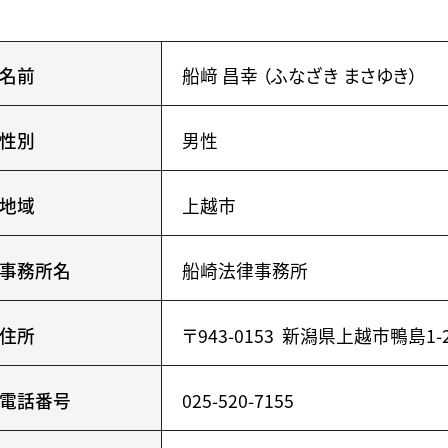
名前
船﨑 昌幸 （ふなざき まさゆき）
性別
男性
地域
上越市
事務所名
船崎法律事務所
住所
〒943-0153 新潟県上越市鴨島1-
電話番号
025-520-7155