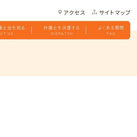
アクセス
サイトマップ
護士会を知る
弁護士を派遣する
よくある質問
UT US
DISPATCH
FAQ