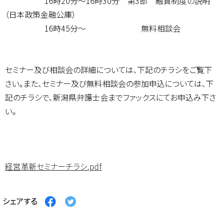
16時20分～16時30分 第3部 融資制度の説明
（日本政策金融公庫）
16時45分～ 無料相談会
セミナー及び相談会の詳細については、下記のチラシをご覧下
さい。また、セミナー及び無料相談会の参加申込については、下
記のチラシで、新潟県弁護士会までファックスにてお申込み下さ
い。
経営革新セミナーチラシ.pdf
Facebook
Twitter
シェアする
で
で
シ
シ