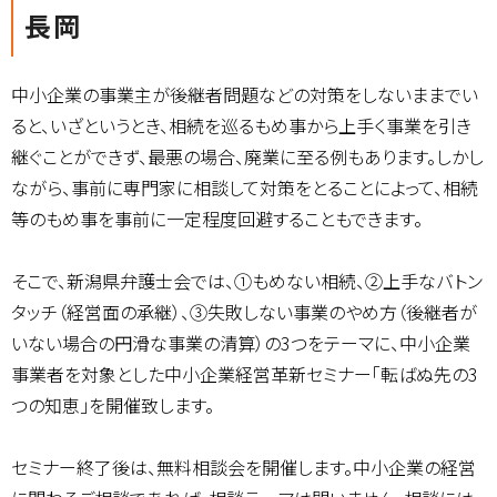
長岡
中小企業の事業主が後継者問題などの対策をしないままでい
ると、いざというとき、相続を巡るもめ事から上手く事業を引き
継ぐことができず、最悪の場合、廃業に至る例もあります。しかし
ながら、事前に専門家に相談して対策をとることによって、相続
等のもめ事を事前に一定程度回避することもできます。
そこで、新潟県弁護士会では、①もめない相続、②上手なバトン
タッチ（経営面の承継）、③失敗しない事業のやめ方（後継者が
いない場合の円滑な事業の清算）の3つをテーマに、中小企業
事業者を対象とした中小企業経営革新セミナー「転ばぬ先の3
つの知恵」を開催致します。
セミナー終了後は、無料相談会を開催します。中小企業の経営