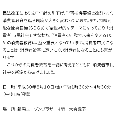
民法改正による成年年齢の引下げ、学習指導要領の改訂など、
消費者教育を巡る環境が大きく 変わっています。また、持続可
能な開発目標（ＳＤＧｓ）が全世界的なテーマになっており、「消
費者 市民社会」、すなわち、「消費者の行動で未来を変える」た
めの消費者教育は、益々重要となってい ます。消費者市民にな
ることは、消費者被害に遭いにくい消費者になることにも繋が
ります。
これからの消費者教育を一緒に考えるとともに、消費者市民
社会を新潟から拡げましょう。
日 時：平成３０年８月１０日（金）午後１時３０分～４時３０分
（午後１時開場）
場 所：新潟ユニゾンプラザ ４階 大会議室