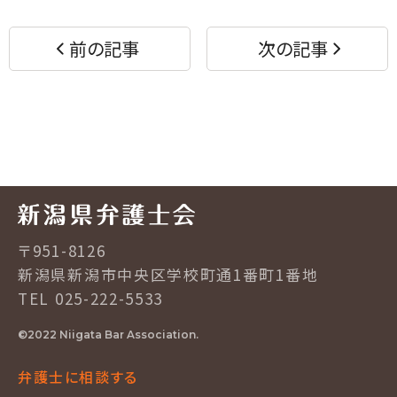
ア
ア
す
す
前の記事
次の記事
る
る
〒951-8126
新潟県新潟市中央区学校町通1番町1番地
TEL 025-222-5533
©2022 Niigata Bar Association.
弁護士に相談する