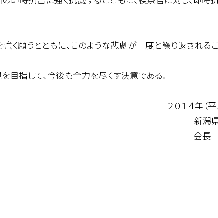
強く願うとともに、このような悲劇が二度と繰り返される
を目指して、今後も全力を尽くす決意である。
平成２６年）４
県弁護士
小泉 