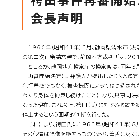
会長声明
１９６６年（昭和４１年）６月、静岡県清水市（
の第二次再審請求審で、静岡地方裁判所は、２０１
ところが、静岡地方検察庁の検察官は、同年３月
再審開始決定は、弁護人が提出したＤＮＡ鑑定関
犯行着衣でもなく、捜査機関によってねつ造され
わたり身体を拘束し続けたことになり、刑事司法
なった現在、これ以上、袴田（氏）に対する拘置を
停止するという画期的判断を行った。
これにより、袴田氏は１９６６年（昭和４１年）
その心情は想像を絶するものであり、筆舌に尽くし