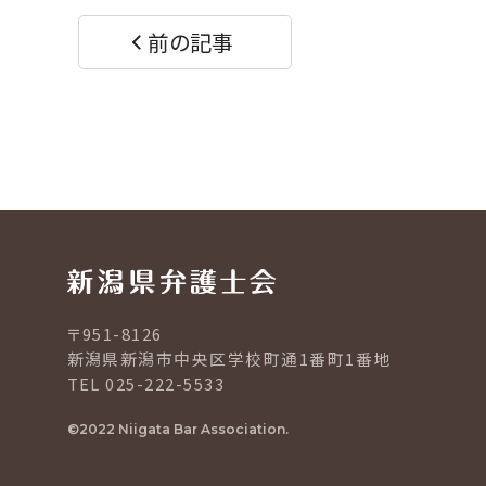
す
す
る
る
前の記事
〒951-8126
新潟県新潟市中央区学校町通1番町1番地
TEL 025-222-5533
©2022 Niigata Bar Association.