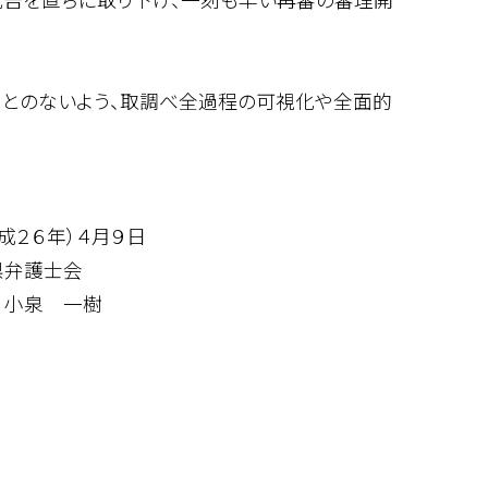
ことのないよう、取調べ全過程の可視化や全面的
月９日
会
一樹