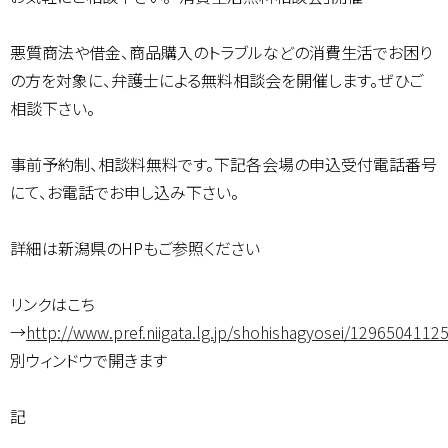
悪質商法や借金、商品購入のトラブルなどの消費生活でお困り
の方を対象に、弁護士による無料相談会を開催します。ぜひご
相談下さい。
事前予約制、相談料無料です。下記各会場の申込受付電話番号
にて、お電話でお申し込み下さい。
詳細は新潟県のHPもご参照ください
リンクはこち
→
http://www.pref.niigata.lg.jp/shohishagyosei/1296504112
別ウィンドウで開きます
記