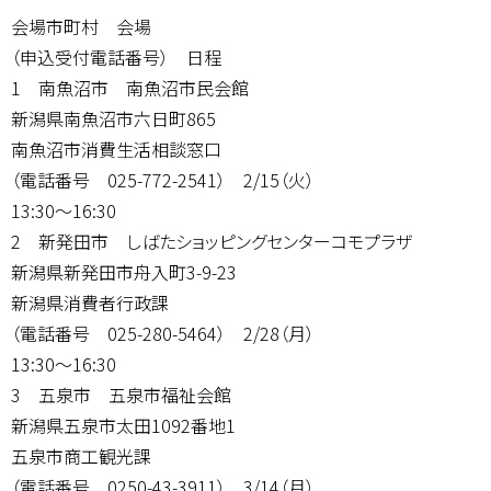
会場市町村 会場
（申込受付電話番号） 日程
1 南魚沼市 南魚沼市民会館
新潟県南魚沼市六日町865
南魚沼市消費生活相談窓口
（電話番号 025-772-2541） 2/15（火）
13:30～16:30
2 新発田市 しばたショッピングセンターコモプラザ
新潟県新発田市舟入町3-9-23
新潟県消費者行政課
（電話番号 025-280-5464） 2/28（月）
13:30～16:30
3 五泉市 五泉市福祉会館
新潟県五泉市太田1092番地1
五泉市商工観光課
（電話番号 0250-43-3911） 3/14（月）