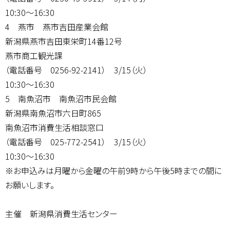
10:30～16:30
4 燕市 燕市吉田産業会館
新潟県燕市吉田東栄町14番12号
燕市商工観光課
（電話番号 0256-92-2141） 3/15（火）
10:30～16:30
5 南魚沼市 南魚沼市民会館
新潟県南魚沼市六日町865
南魚沼市消費生活相談窓口
（電話番号 025-772-2541） 3/15（火）
10:30～16:30
※お申込みは月曜から金曜の午前9時から午後5時までの間に
お願いします。
主催 新潟県消費生活センター