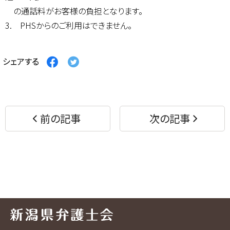
の通話料がお客様の負担となります。
3. PHSからのご利用はできません。
Facebook
Twitter
シェアする
で
で
シ
シ
ェ
ェ
ア
ア
す
す
前の記事
次の記事
る
る