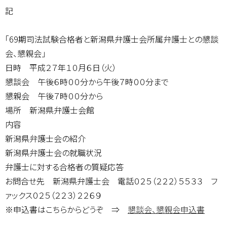
記
「69期司法試験合格者と新潟県弁護士会所属弁護士との懇談
会、懇親会」
日時 平成２７年１０月６日（火）
懇談会 午後６時００分から午後７時００分まで
懇親会 午後７時００分から
場所 新潟県弁護士会館
内容
新潟県弁護士会の紹介
新潟県弁護士会の就職状況
弁護士に対する合格者の質疑応答
お問合せ先 新潟県弁護士会 電話０２５（２２２）５５３３ フ
ァックス０２５（２２３）２２６９
※申込書はこちらからどうぞ ⇒
懇談会、懇親会申込書