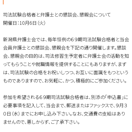
司法試験合格者と弁護士との懇談会、懇親会について
開催日：10月6日（火）
新潟県弁護士会では、毎年恒例の６９期司法試験合格者と当会
会員弁護士との懇談会、懇親会を下記の通り開催します。懇談
会、懇親会の目的は、司法修習生予定者に弁護士会の活動を知
ってもらうことや就職情報を提供することにもありますが、まず
は、司法試験の合格をお祝いしつつ、お互いに面識をもつという
ものでありますので、お気軽に、かつ、積極的にご参加ください。
参加を希望される６９期司法試験合格者は、別添の「申込書」に
必要事項を記入して、当会まで、郵送またはファックスで、９月３
０日（水）までにお申し込み下さい。なお、交通費の支給はあり
ませんので、悪しからず、ご了承下さい。